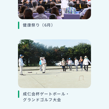
健康祭り（6月）
成仁会杯ゲートボール・
グランドゴルフ大会