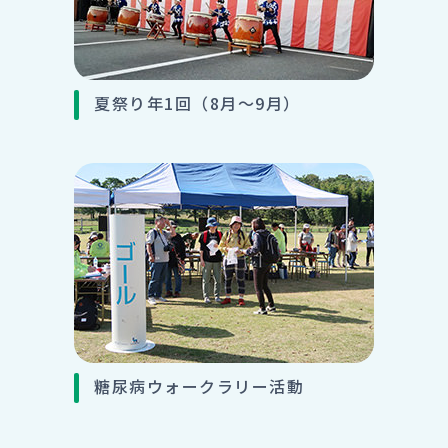
夏祭り年1回（8月～9月）
糖尿病ウォークラリー活動