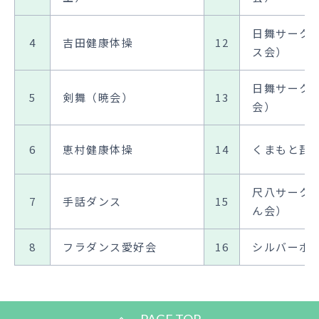
日舞サーク
4
吉田健康体操
12
ス会）
日舞サーク
5
剣舞（暁会）
13
会）
6
恵村健康体操
14
くまもと琵
尺八サーク
7
手話ダンス
15
ん会）
8
フラダンス愛好会
16
シルバーボ