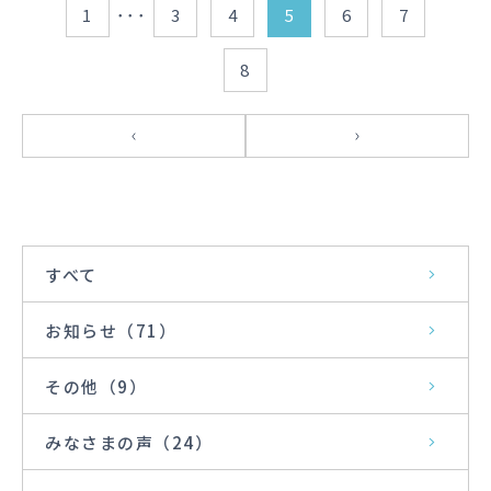
1
3
4
5
6
7
･･･
8
すべて
お知らせ
（71）
その他
（9）
みなさまの声
（24）